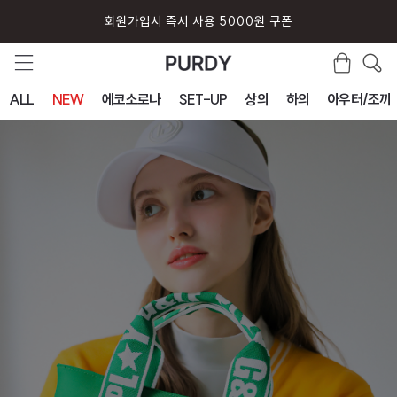
회원가입시 즉시 사용 5000원 쿠폰
ALL
NEW
에코소로나
SET-UP
상의
하의
아우터/조끼