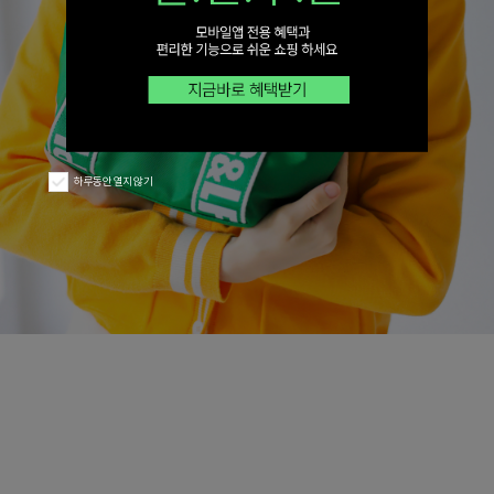
하루동안 열지 않기