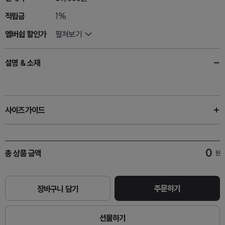
적립금
1%
멤버쉽 할인가
펼쳐보기
설명 & 소재
사이즈가이드
0
총 상품 금액
원
주문하기
장바구니 담기
선물하기