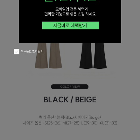
하루동안 열지 않기