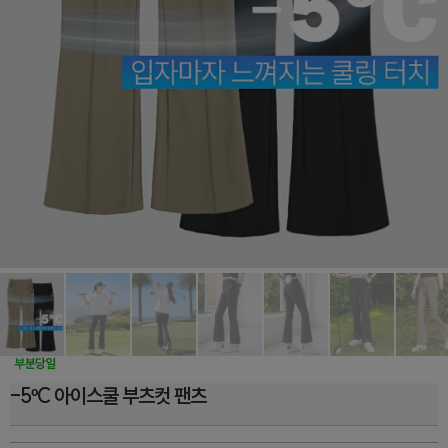
-5ºC 아이스쿨 부츠컷 팬츠