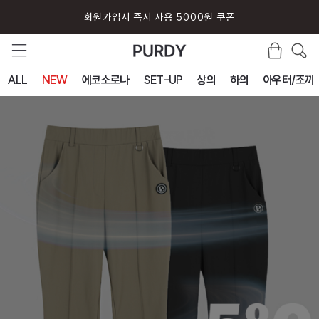
회원가입시 즉시 사용 5000원 쿠폰
ALL
NEW
에코소로나
SET-UP
상의
하의
아우터/조끼