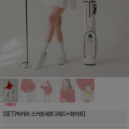
[SET]빅카라 스커트세트 [레드+화이트]