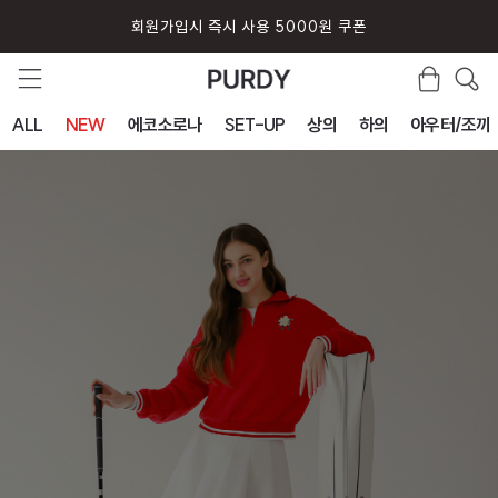
회원가입시 즉시 사용 5000원 쿠폰
ALL
NEW
에코소로나
SET-UP
상의
하의
아우터/조끼