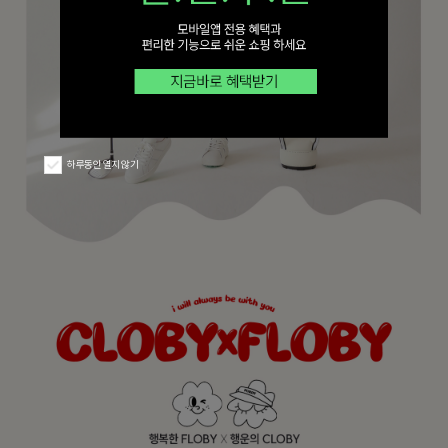
하루동안 열지 않기