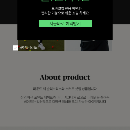
하루동안 열지 않기