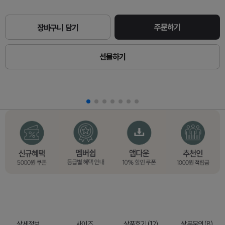
주문하기
장바구니 담기
선물하기
상세정보
사이즈
상품후기 (12)
상품문의(8)