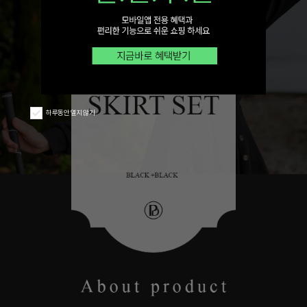
하루동안 열지 않기