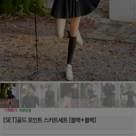
[SET]골드 포인트 스커트세트 [블랙+블랙]