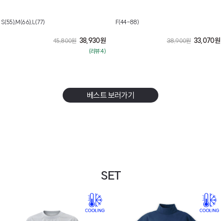
S(55),M(66),L(77)
F(44-88)
38,930
원
33,070
원
45,800
원
38,900
원
(리뷰:4)
베스트 보러가기
SET