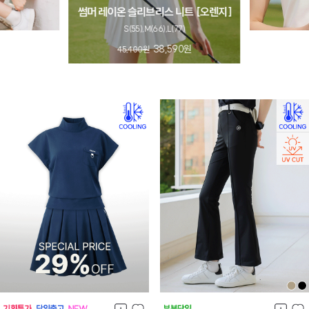
[블랙S,아이보리M] 8월둘째주
순차배송
S(55),M(66),L(77),XL(88)
33,830
원
39,800
원