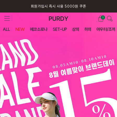
퍼디 앱 설치시 10% 할인 쿠폰
1
ALL
NEW
에코소로나
SET-UP
상의
하의
아우터/조끼