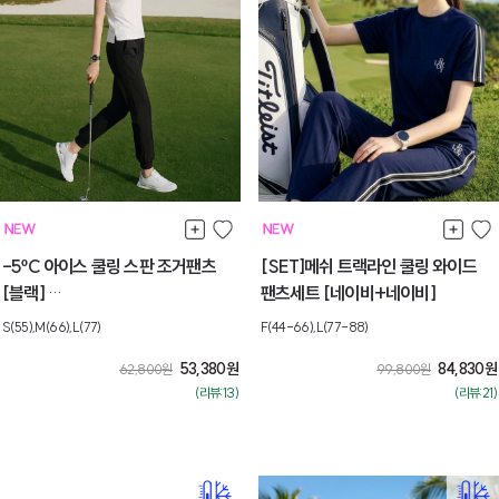
-5ºC 아이스 쿨링 스판 조거팬츠
[SET]메쉬 트랙라인 쿨링 와이드
[블랙]
팬츠세트 [네이비+네이비]
[M] 8월둘째주 순차배송
S(55),M(66),L(77)
F(44-66),L(77-88)
53,380
원
84,830
원
62,800
원
99,800
원
(리뷰:13)
(리뷰:21)