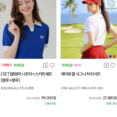
[SET]쿨썸머 니트티+스커트세트
에어로쿨 시그니처 티셔츠
[블루+블루]
S(55),M(66),L(77),XL(88)
F(44-66),L(77-88),XL(99-100)
99,000
원
27,880
원
129,000
원
32,800
원
(리뷰:48)
(리뷰:34)