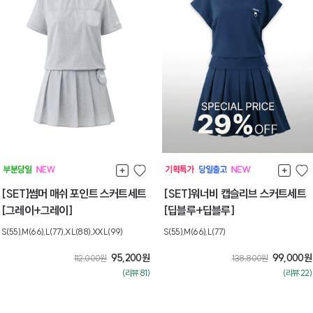
[SET]썸머 매쉬 포인트 스커트세트
[SET]워너비 캡슬리브 스커트세트
[그레이+그레이]
[딥블루+딥블루]
S(55),M(66),L(77),XL(88),XXL(99)
S(55),M(66),L(77)
95,200
원
99,000
원
112,000
원
138,800
원
(리뷰:81)
(리뷰:22)