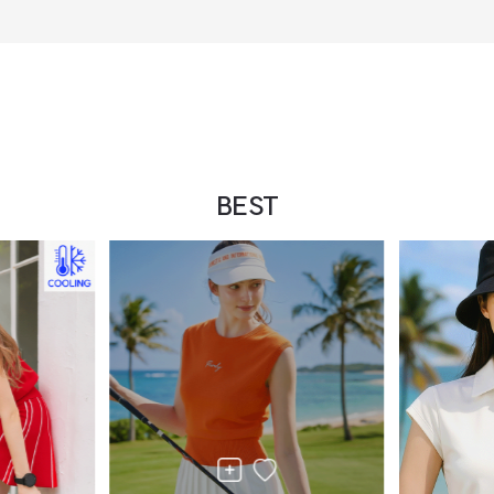
BEST
에코 소로나 캡슬리브 카라티