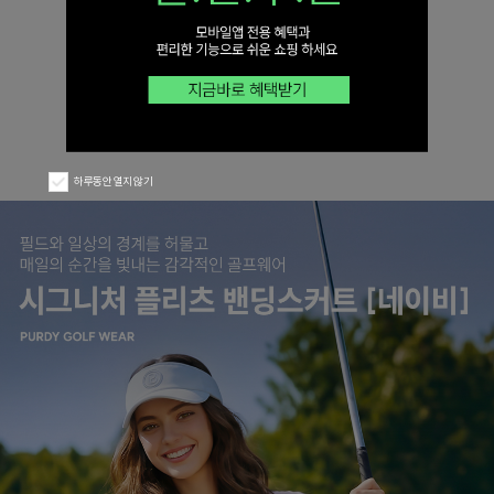
하루동안 열지 않기