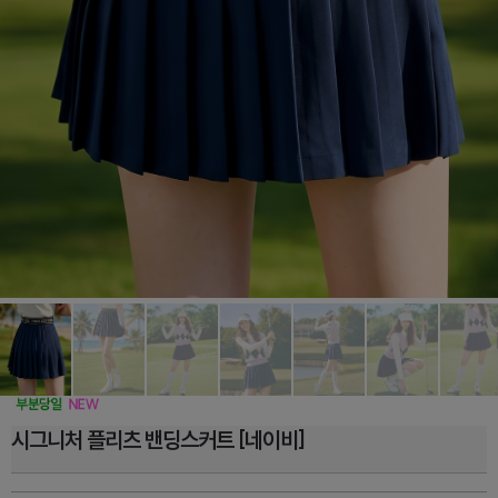
시그니처 플리츠 밴딩스커트 [네이비]