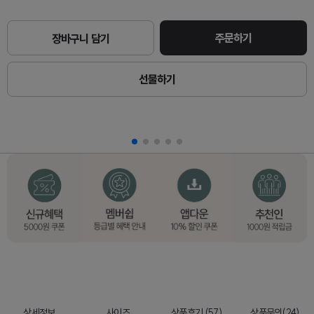
주문하기
장바구니 담기
선물하기
상세정보
사이즈
상품후기 (57)
상품문의(24)