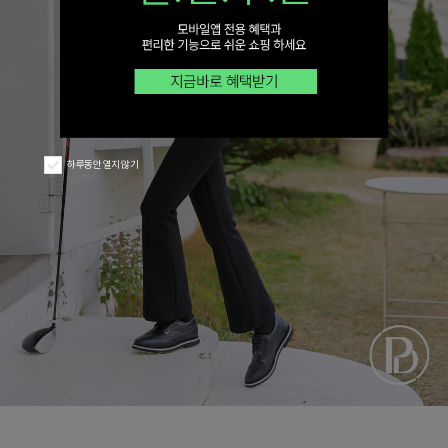
하루동안 열지 않기