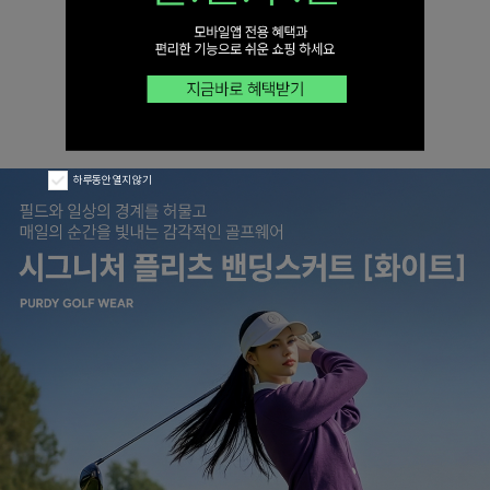
하루동안 열지 않기