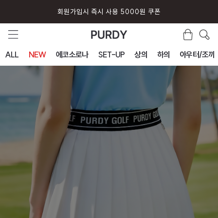
회원가입시 즉시 사용 5000원 쿠폰
ALL
NEW
에코소로나
SET-UP
상의
하의
아우터/조끼