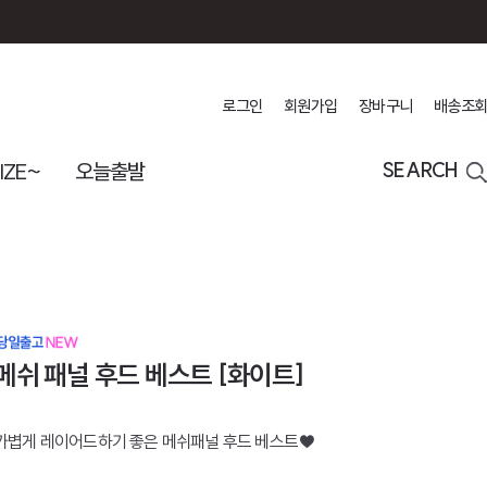
로그인
회원가입
장바구니
배송조회
IZE~
오늘출발
SEARCH
메쉬 패널 후드 베스트 [화이트]
가볍게 레이어드하기 좋은 메쉬패널 후드 베스트♥