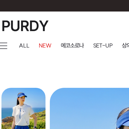
ALL
NEW
에코소로나
SET-UP
상