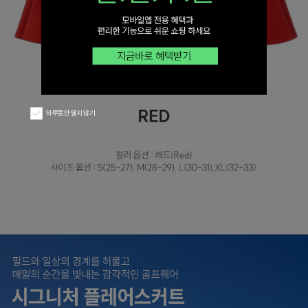
하루동안 열지 않기