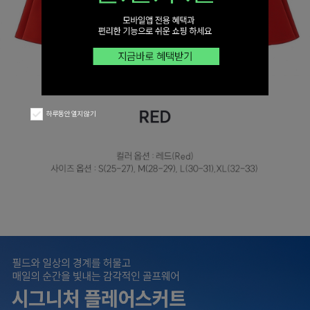
하루동안 열지 않기