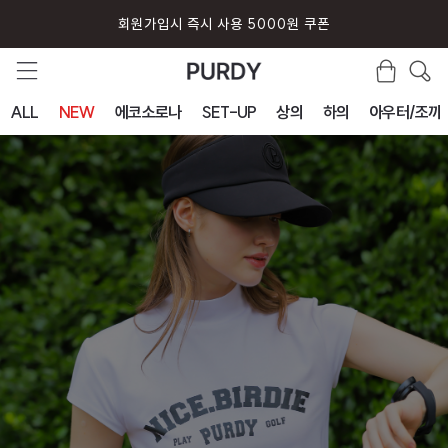
회원가입시 즉시 사용 5000원 쿠폰
ALL
NEW
에코소로나
SET-UP
상의
하의
아우터/조끼