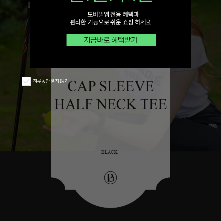
하루동안 열지 않기