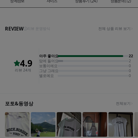
상세정보
사이즈
상품후기 (24)
상품문의(12)