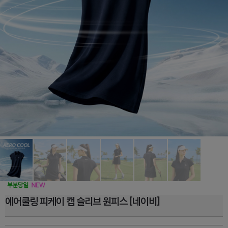
에어쿨링 피케이 캡 슬리브 원피스 [네이비]