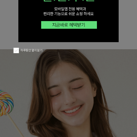
하루동안 열지 않기