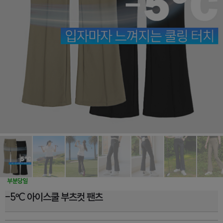
-5ºC 아이스쿨 부츠컷 팬츠