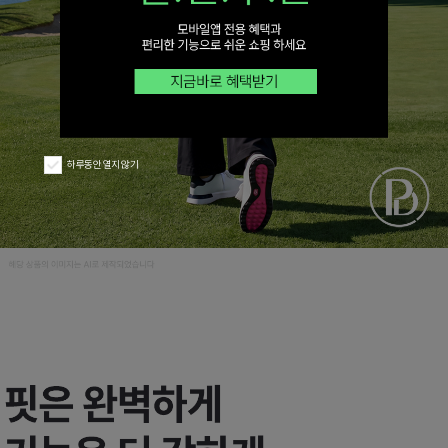
하루동안 열지 않기