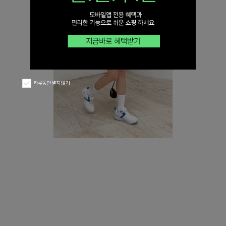
하루동안 열지 않기