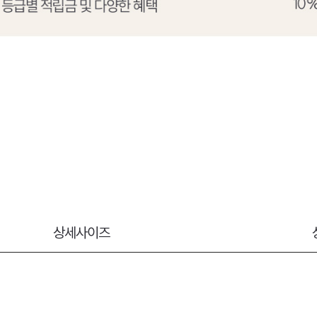
상세사이즈