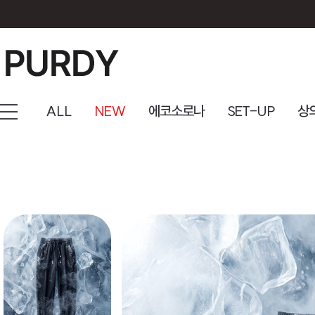
ALL
NEW
에코소로나
SET-UP
상