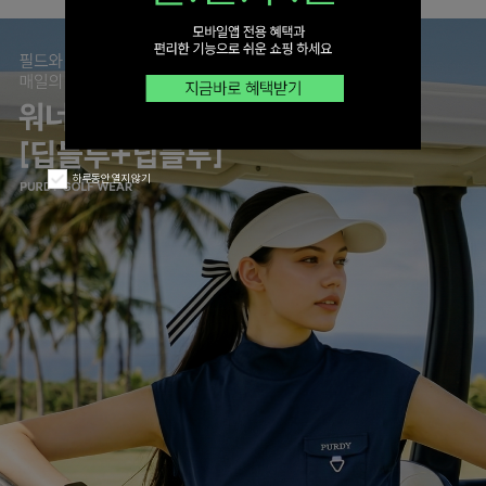
하루동안 열지 않기