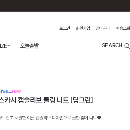
로그인
회원가입
장바구니
배송조회
IZE~
오늘출발
SEARCH
스카시 캡슬리브 쿨링 니트 [딥그린]
부드럽고 시원한 여름 캡슬리브 디자인으로 쿨한 썸머 니트♥