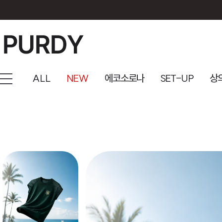
ALL
NEW
에코소로나
SET-UP
상