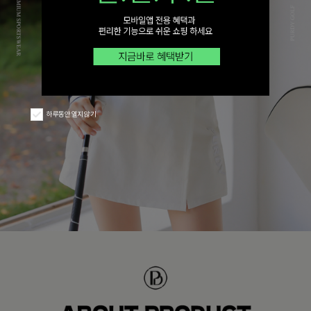
하루동안 열지 않기