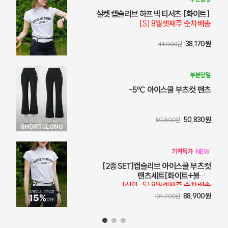
실켓 캡슬리브 하프넥 티셔츠 [화이트]
[S] 8월셋째주 순차배송
38,170
원
44,900
원
-5ºC 아이스쿨 부츠컷 팬츠
50,830
원
59,800
원
[2종SET]캡슬리브 아이스쿨 부츠컷
팬츠세트[화이트+블랙]
[상의_S] 8월셋째주 순차배송
88,900
원
104,700
원