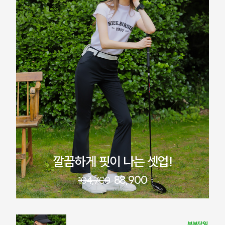
깔끔하게 핏이 나는 셋업!
88,900
104,700