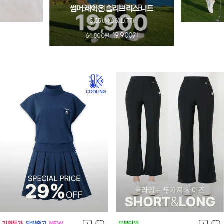
[블랙S,아이보리M] 8월둘째주
순차배송
S(55),M(66),L(77),XL(88)
33,830
원
39,800
원