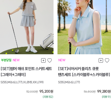
[SET]썸머 매쉬 포인트 스커트세트
[SET]시어서커 플리츠 큐롯
[그레이+그레이]
팬츠세트 [스카이블루+스카이블루]
S(55),M(66),L(77),XL(88),XXL(99)
S(55),M(66),L(77)
95,200
원
99,280
원
112,000
원
116,800
원
(리뷰:82)
(리뷰:9)