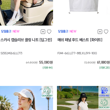
스카시 캡슬리브 쿨링 니트 [딥그린]
메쉬 패널 후드 베스트 [화이트]
S(55),M(66),L(77)
F(44-66),L(77-88),XL(99-100)
55,080
원
61,880
원
64,800
원
72,800
원
(리뷰:44)
(리뷰:28)