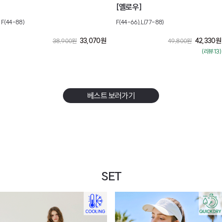
[옐로우]
F(44-88)
F(44-66),L(77-88)
33,070
원
42,330
원
38,900
원
49,800
원
(리뷰:13)
베스트 보러가기
SET