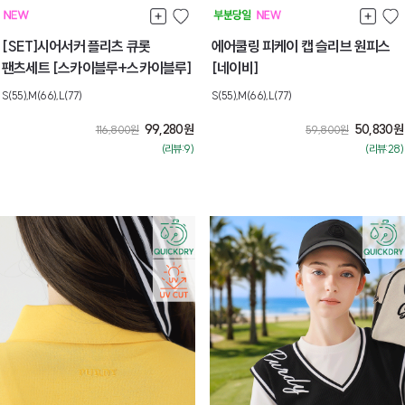
[SET]시어서커 플리츠 큐롯
에어쿨링 피케이 캡 슬리브 원피스
팬츠세트 [스카이블루+스카이블루]
[네이비]
S(55),M(66),L(77)
S(55),M(66),L(77)
99,280
원
50,830
원
116,800
원
59,800
원
(리뷰:9)
(리뷰:28)