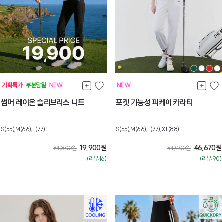
썸머 레이온 슬리브리스 니트
포켓 기능성 피케이 카라티
S(55),M(66),L(77)
S(55),M(66),L(77),XL(88)
19,900
원
46,670
원
64,800
원
54,900
원
(리뷰:16)
(리뷰:90)