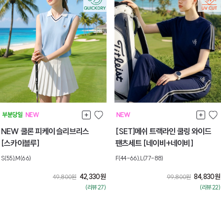
NEW 쿨론 피케이 슬리브리스
[SET]메쉬 트랙라인 쿨링 와이드
[스카이블루]
팬츠세트 [네이비+네이비]
S(55),M(66)
F(44-66),L(77-88)
42,330
원
84,830
원
49,800
원
99,800
원
(리뷰:27)
(리뷰:22)