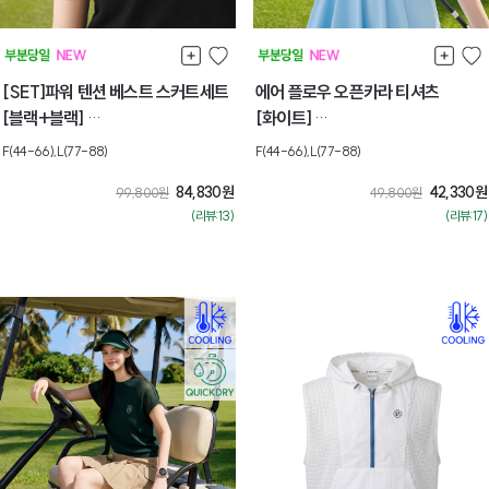
[SET]파워 텐션 베스트 스커트세트
에어 플로우 오픈카라 티셔츠
[블랙+블랙]
[화이트]
[F] 8월둘째주 순차배송
[L] 8월둘째주 순차배송
F(44-66),L(77-88)
F(44-66),L(77-88)
84,830
원
42,330
원
99,800
원
49,800
원
(리뷰:13)
(리뷰:17)