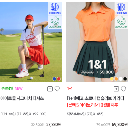
에어로쿨 시그니처 티셔츠
[1+1]에코 소로나 캡슬리브 카라티
[블랙S,아이보리M] 8월둘째주
순차배송
F(44-66),L(77-88),XL(99-100)
S(55),M(66),L(77),XL(88)
27,880
원
59,800
원
32,800
원
79,600
원