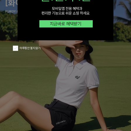
하루동안 열지 않기