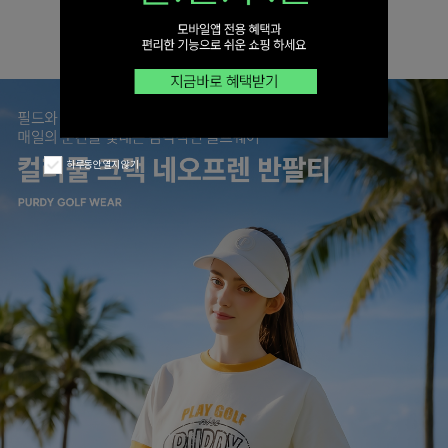
하루동안 열지 않기