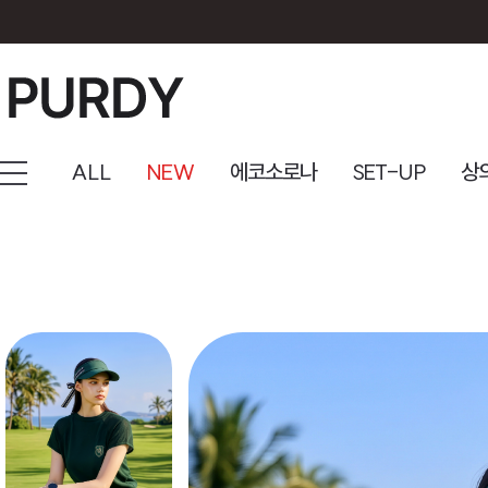
ALL
NEW
에코소로나
SET-UP
상