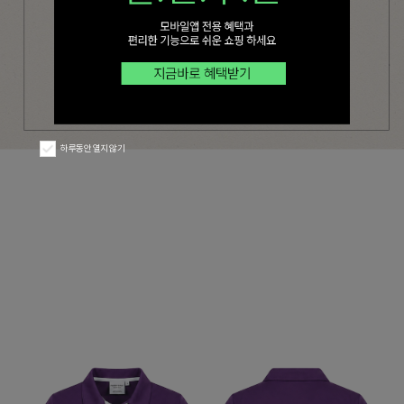
하루동안 열지 않기