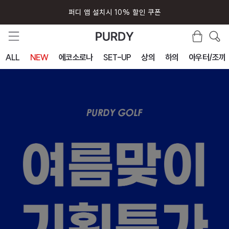
퍼디 앱 설치시 10% 할인 쿠폰
ALL
NEW
에코소로나
SET-UP
상의
하의
아우터/조끼