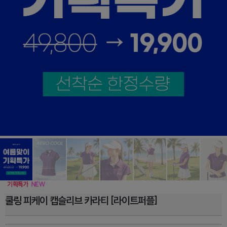
쿨링 피케이 캡슬리브 카라티 [라이트퍼플]