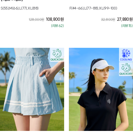
S(55),M(66),L(77),XL(88)
F(44-66),L(77-88),XL(99-100)
108,800
원
27,880
원
128,000
원
32,800
원
(리뷰:62)
(리뷰:15)