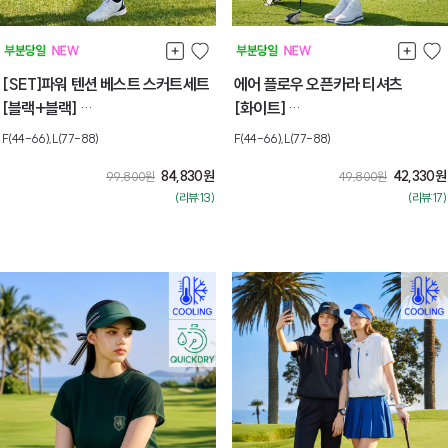
[SET]파워 텐션 베스트 스커트세트
에어 플로우 오픈카라 티셔츠
[블랙+블랙]
[화이트]
[F] 8월둘째주 순차배송
[L] 8월둘째주 순차배송
F(44-66),L(77-88)
F(44-66),L(77-88)
84,830
원
42,330
원
99,800
원
49,800
원
(리뷰:13)
(리뷰:17)