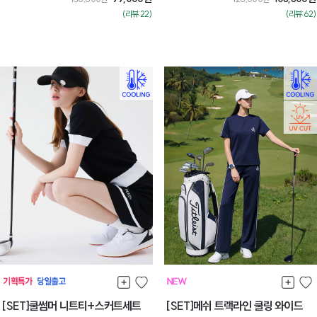
(리뷰:22)
(리뷰:62)
[SET]쿨썸머 니트티+스커트세트
[SET]메쉬 트랙라인 쿨링 와이드