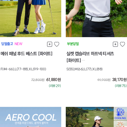
메쉬 패널 후드 베스트 [화이트]
실켓 캡슬리브 하프넥 티셔츠
[화이트]
[S] 8월셋째주 순차배송
F(44-66),L(77-88),XL(99-100)
S(55),M(66),L(77),XL(88)
61,880
원
38,170
원
72,800
원
44,900
원
(리뷰:29)
(리뷰:75)