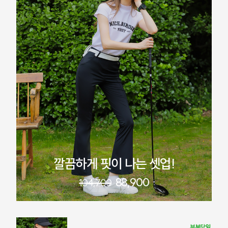
깔끔하게 핏이 나는 셋업!
88,900
104,700