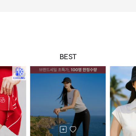
BEST
에코 소로나 캡슬리브 카라티