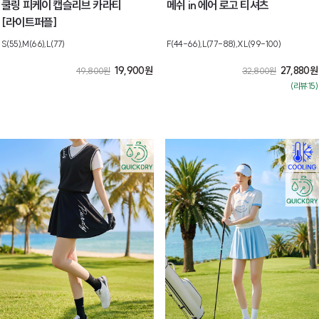
쿨링 피케이 캡슬리브 카라티
메쉬 in 에어 로고 티셔츠
[라이트퍼플]
S(55),M(66),L(77)
F(44-66),L(77-88),XL(99-100)
19,900
원
27,880
원
49,800
원
32,800
원
(리뷰:15)