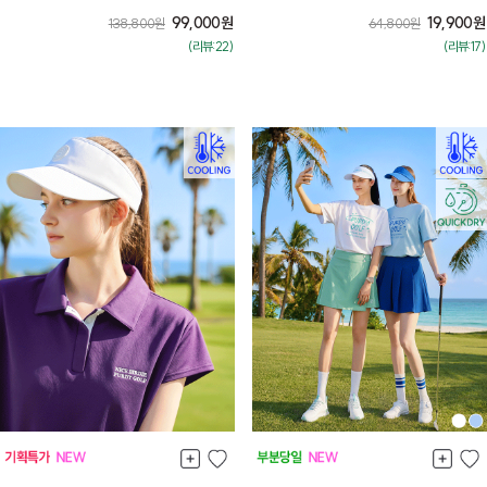
99,000
원
19,900
원
138,800
원
64,800
원
(리뷰:22)
(리뷰:17)