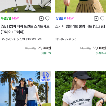
[SET]썸머 매쉬 포인트 스커트세트
스카시 캡슬리브 쿨링 니트 [딥그린]
[그레이+그레이]
S(55),M(66),L(77),XL(88),XXL(99)
S(55),M(66),L(77)
95,200
원
55,080
원
112,000
원
64,800
원
(리뷰:82)
(리뷰:44)