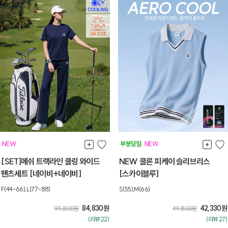
[SET]메쉬 트랙라인 쿨링 와이드
NEW 쿨론 피케이 슬리브리스
팬츠세트 [네이비+네이비]
[스카이블루]
F(44-66),L(77-88)
S(55),M(66)
84,830
원
42,330
원
99,800
원
49,800
원
(리뷰:22)
(리뷰:27)