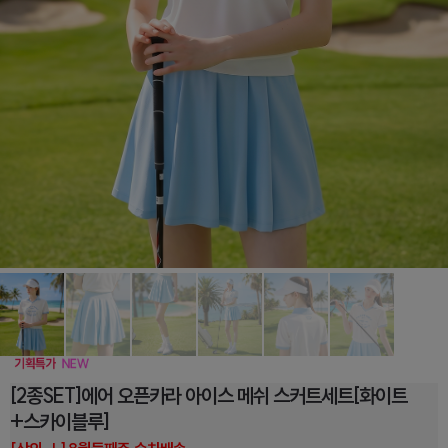
[2종SET]에어 오픈카라 아이스 메쉬 스커트세트[화이트
+스카이블루]