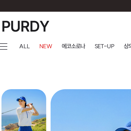
ALL
NEW
에코소로나
SET-UP
상