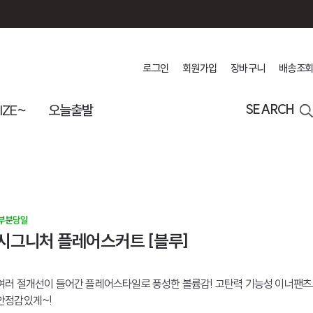
로그인
회원가입
장바구니
배송조회
IZE~
오늘출발
SEARCH
시그니처 플레어스커트 [블루]
여러 절개선이 들어간 플레어스타일로 풍성한 볼륨감! 고탄력 기능성 이너팬츠
안정감있게~!