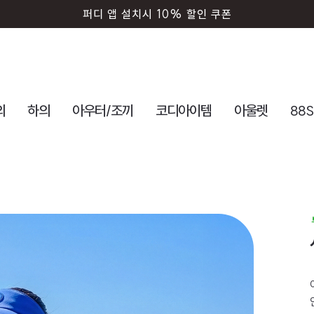
퍼디 앱 설치시 10% 할인 쿠폰
의
하의
아우터/조끼
코디아이템
아울렛
88S