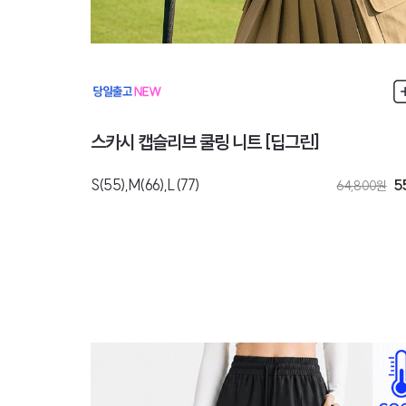
스카시 캡슬리브 쿨링 니트 [딥그린]
S(55),M(66),L(77)
5
64,800
원