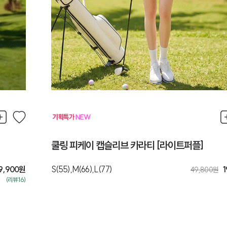
쿨링 피케이 캡슬리브 카라티 [라이트퍼플]
9,900
원
S(55),M(66),L(77)
1
49,800
원
(리뷰:16)