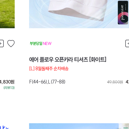
에어 플로우 오픈카라 티셔츠 [화이트]
[L] 8월둘째주 순차배송
4,830
원
F(44-66),L(77-88)
4
49,800
원
(리뷰:13)