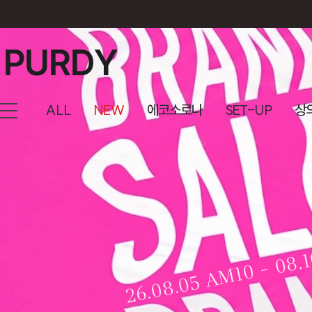
ALL
NEW
에코소로나
SET-UP
상