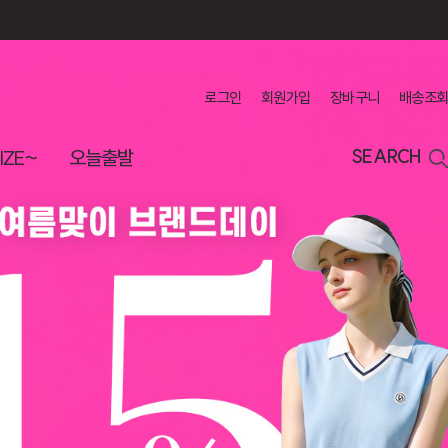
로그인
회원가입
장바구니
배송조회
IZE~
오늘출발
SEARCH