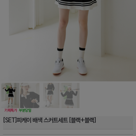
[SET]피케이 배색 스커트세트 [블랙+블랙]