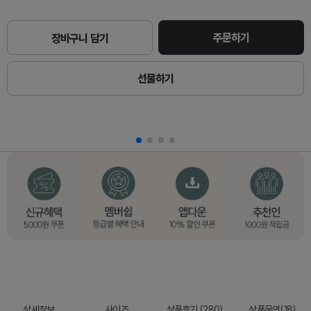
주문하기
장바구니 담기
선물하기
상세정보
사이즈
상품후기 (280)
상품문의(18)