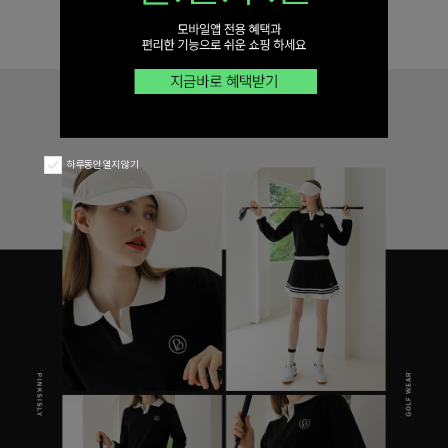
하루동안 열지 않기