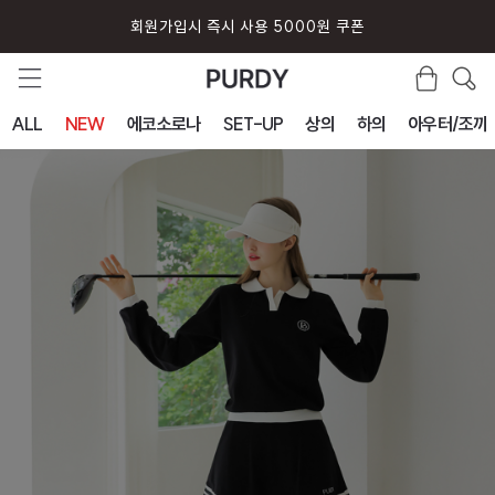
회원가입시 즉시 사용 5000원 쿠폰
ALL
NEW
에코소로나
SET-UP
상의
하의
아우터/조끼