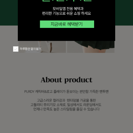
하루동안 열지 않기