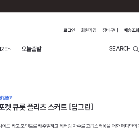
로그인
회원가입
장바구니
배송조회
IZE~
오늘출발
SEARCH
포켓 큐롯 플리츠 스커트 [딥그린]
사이드 카고 포인트로 캐주얼하고 레터링 자수로 고급스러움을 더한 퍼디만의 제