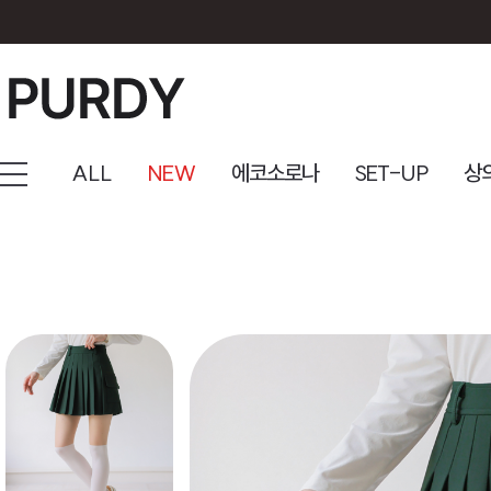
ALL
NEW
에코소로나
SET-UP
상