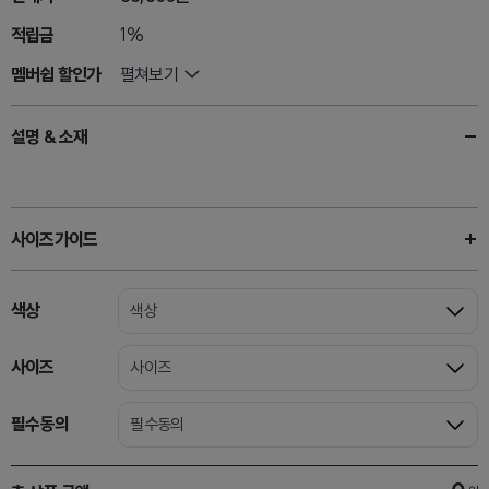
적립금
1%
멤버쉽 할인가
펼쳐보기
설명 & 소재
사이즈가이드
색상
색상
사이즈
사이즈
필수동의
필수동의