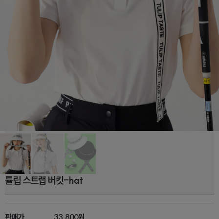
튤립 스트랩 버킷-hat
판매가
33,800원