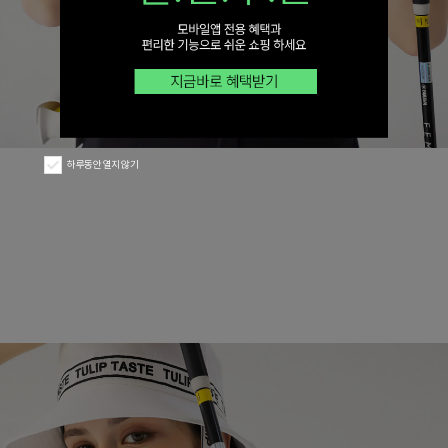
하루동안 열지 않기