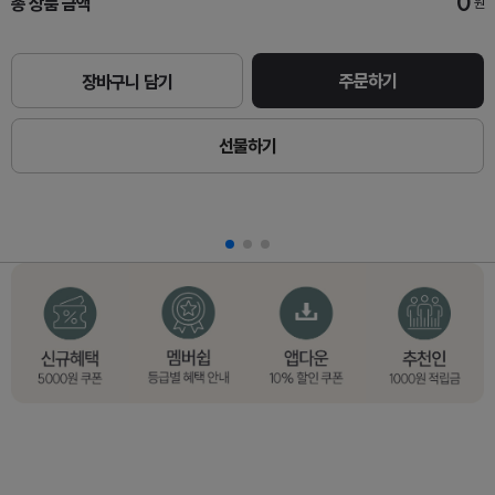
0
총 상품 금액
원
주문하기
장바구니 담기
선물하기