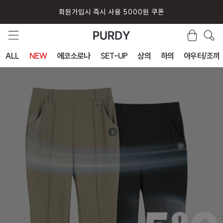
회원가입시 즉시 사용 5000원 쿠폰
ALL
NEW
에코소로나
SET-UP
상의
하의
아우터/조끼