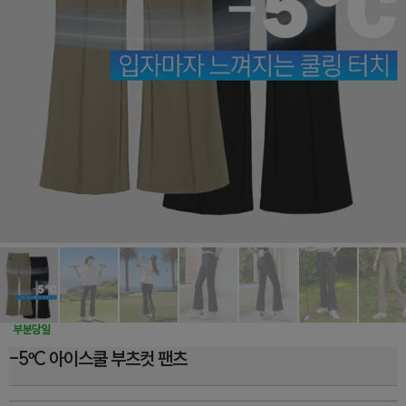
-5ºC 아이스쿨 부츠컷 팬츠