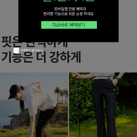
하루동안 열지 않기