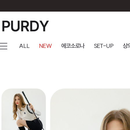
ALL
NEW
에코소로나
SET-UP
상