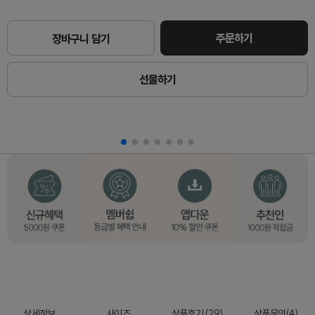
주문하기
장바구니 담기
선물하기
상세정보
사이즈
상품후기 (29)
상품문의(4)