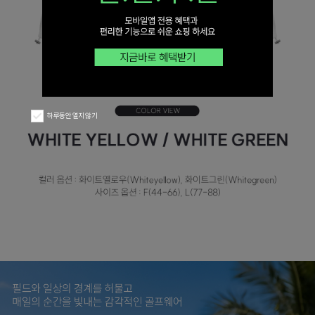
하루동안 열지 않기