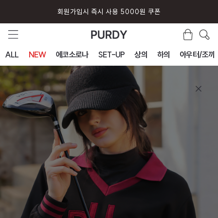
회원가입시 즉시 사용 5000원 쿠폰
ALL
NEW
에코소로나
SET-UP
상의
하의
아우터/조끼