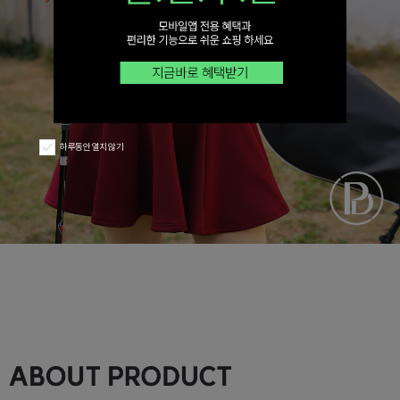
하루동안 열지 않기