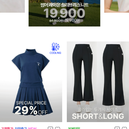
[블랙S,아이보리M] 8월둘째주
순차배송
S(55),M(66),L(77),XL(88)
33,830
원
39,800
원