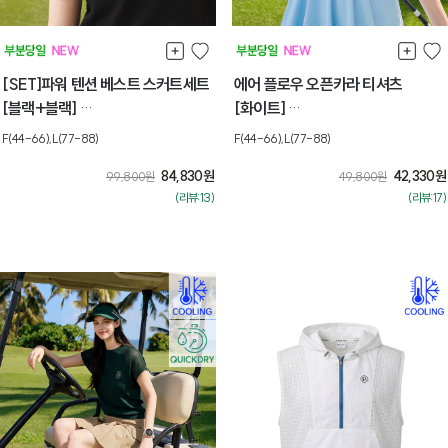
[SET]파워 텐션 베스트 스커트세트
에어 플로우 오픈카라 티셔츠
[블랙+블랙]
[화이트]
[F] 8월둘째주 순차배송
[L] 8월둘째주 순차배송
F(44-66),L(77-88)
F(44-66),L(77-88)
84,830
원
42,330
원
99,800
원
49,800
원
(리뷰:13)
(리뷰:17)