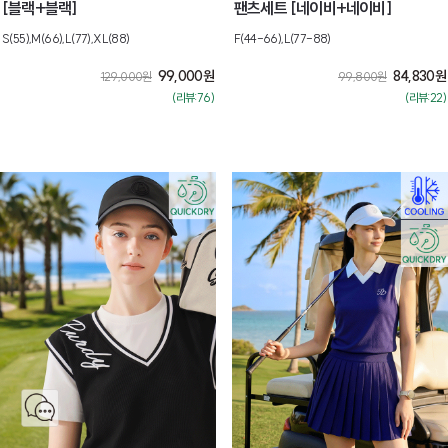
[블랙+블랙]
팬츠세트 [네이비+네이비]
S(55),M(66),L(77),XL(88)
F(44-66),L(77-88)
99,000
원
84,830
원
129,000
원
99,800
원
(리뷰:76)
(리뷰:22)