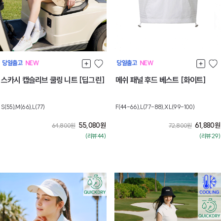
스카시 캡슬리브 쿨링 니트 [딥그린]
메쉬 패널 후드 베스트 [화이트]
S(55),M(66),L(77)
F(44-66),L(77-88),XL(99-100)
55,080
원
61,880
원
64,800
원
72,800
원
(리뷰:44)
(리뷰:29)