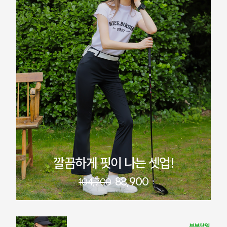
깔끔하게 핏이 나는 셋업!
88,900
104,700