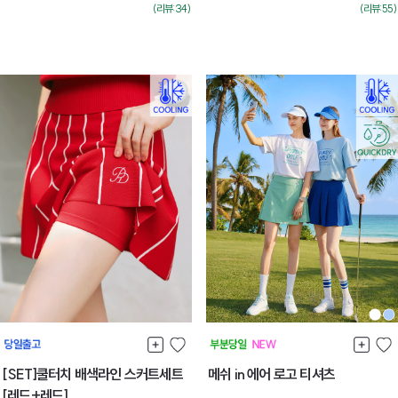
(리뷰:34)
(리뷰:55)
[SET]쿨터치 배색라인 스커트세트
메쉬 in 에어 로고 티셔츠
[레드+레드]