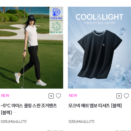
-5ºC 아이스 쿨링 스판 조거팬츠
모크넥 메쉬 엠보 티셔츠 [블랙]
[블랙]
[M] 8월셋째주 순차배송
S(55),M(66),L(77)
S(55),M(66),L(77)