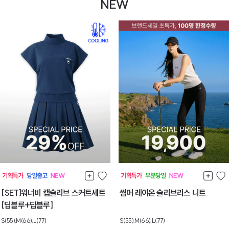
NEW
[SET]워너비 캡슬리브 스커트세트
썸머 레이온 슬리브리스 니트
[딥블루+딥블루]
S(55),M(66),L(77)
S(55),M(66),L(77)