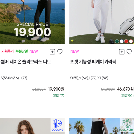
썸머 레이온 슬리브리스 니트
포켓 기능성 피케이 카라티
S(55),M(66),L(77)
S(55),M(66),L(77),XL(88)
19,900
원
46,670
원
64,800
원
54,900
원
(리뷰:17)
(리뷰:90)