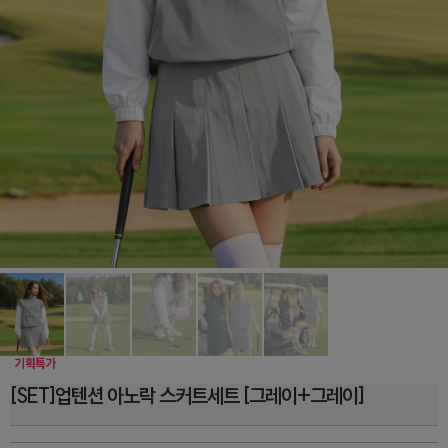
[SET]업텐션 아노락 스커트세트 [그레이+그레이]