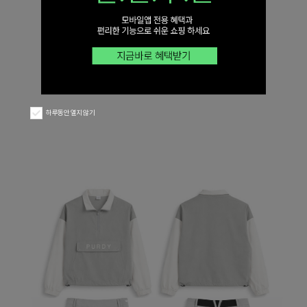
하루동안 열지 않기