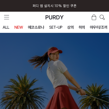
퍼디 앱 설치시 10% 할인 쿠폰
회원가입시 즉시 사용 5000원 쿠폰
ALL
NEW
에코소로나
SET-UP
상의
하의
아우터/조끼