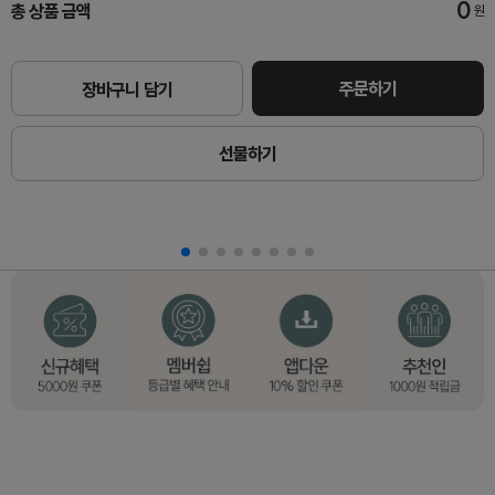
0
총 상품 금액
원
주문하기
장바구니 담기
선물하기