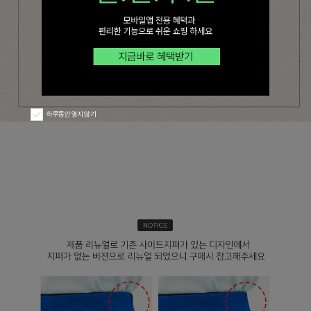
하루동안 열지 않기